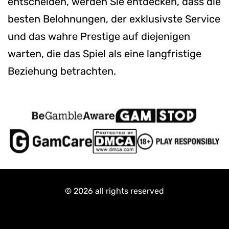
entscheiden, werden Sie entdecken, dass die
besten Belohnungen, der exklusivste Service
und das wahre Prestige auf diejenigen
warten, die das Spiel als eine langfristige
Beziehung betrachten.
© 2026 all rights reserved