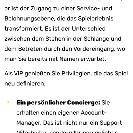
er ist der Zugang zu einer Service- und
Belohnungsebene, die das Spielerlebnis
transformiert. Es ist der Unterschied
zwischen dem Stehen in der Schlange und
dem Betreten durch den Vordereingang, wo
man Sie bereits mit Namen erwartet.
Als VIP genießen Sie Privilegien, die das Spiel
neu definieren:
Ein persönlicher Concierge:
Sie
erhalten einen eigenen Account-
Manager. Das ist nicht nur ein Support-
Mitarbeiter, sondern Ihr persönlicher