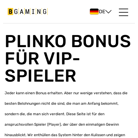
DE
PLINKO BONUS
FÜR VIP-
SPIELER
Jeder kann einen Bonus erhalten. Aber nur wenige verstehen, dass die
besten Belohnungen nicht die sind, die man am Anfang bekommt,
sondern die, die man sich verdient. Diese Seite ist für den
anspruchsvollen Spieler (Player), der über den einmaligen Gewinn
hinausblickt. Wir enthüllen das System hinter den Kulissen und zeigen